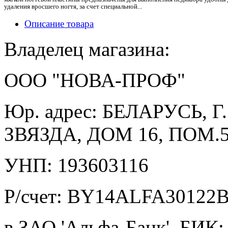
удаления вросшего ногтя, за счет специальной...
Описание товара
Владелец магазина:
ООО "НОВА-ПРОФ"
Юр. адрес: БЕЛАРУСЬ, 
ЗВЯЗДА, ДОМ 16, ПОМ.5
УНП: 193603116
Р/счет: BY14ALFA30122
в ЗАО 'Альфа-Банк', БИ