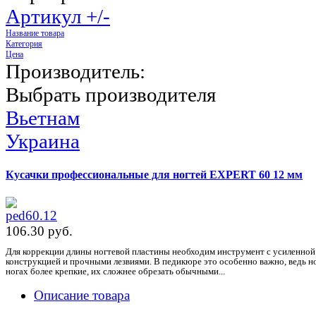
Артикул +/-
Название товара
Категория
Цена
Производитель:
Выбрать производителя
Вьетнам
Украина
Кусачки профессиональные для ногтей EXPERT 60 12 мм
106.30 pуб.
Для коррекции длины ногтевой пластины необходим инструмент с усиленной
конструкцией и прочными лезвиями. В педикюре это особенно важно, ведь н
ногах более крепкие, их сложнее обрезать обычными...
Описание товара