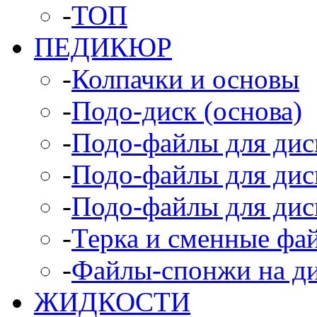
-
ТОП
ПЕДИКЮР
-
Колпачки и основы
-
Подо-диск (основа)
-
Подо-файлы для диск
-
Подо-файлы для диск
-
Подо-файлы для дис
-
Терка и сменные фа
-
Файлы-спонжи на д
ЖИДКОСТИ