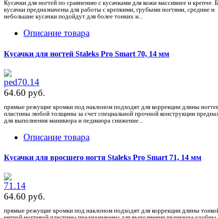
Кусачки для ногтей по сравнению с кусачками для кожи массивнее и крепче. 
кусачки предназначены для работы с крепкими, грубыми ногтями, средние и
небольшие кусачки подойдут для более тонких и...
Описание товара
Кусачки для ногтей Staleks Pro Smart 70, 14 мм
64.60 pуб.
прямые режущие кромки под наклоном подходят для коррекции длины ногте
пластины любой толщины за счет специальной прочной конструкции предна
для выполнения маникюра и педикюра снижение...
Описание товара
Кусачки для вросшего ногтя Staleks Pro Smart 71, 14 мм
64.60 pуб.
прямые режущие кромки под наклоном подходят для коррекции длины тонко
мягкой ногтевой пластины предназначены для выполнения педикюра удобны 