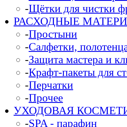
-
Щётки для чистки ф
РАСХОДНЫЕ МАТЕР
-
Простыни
-
Салфетки, полотенц
-
Защита мастера и кл
-
Крафт-пакеты для с
-
Перчатки
-
Прочее
УХОДОВАЯ КОСМЕТ
-
SPA - парафин