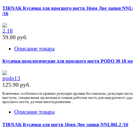
TIRNAK Кусачки для вросшего ногтя 16мм Две лапки NNL
/16
59.00 pуб.
Описание товара
Кусачки подологические для вросшего ногтя PODO 30 18 м
125.90 pуб.
Ключевые особенности прямые режущие кромки без наклона; режущая часть
выступа; специальная зауженная и тонкая рабочая часть для аккуратного уда
вросшего ногтя; ручная многоуровневая...
Описание товара
TIRNAK Кусачки для ногтя 16мм Две лапки NNL06L2 /16