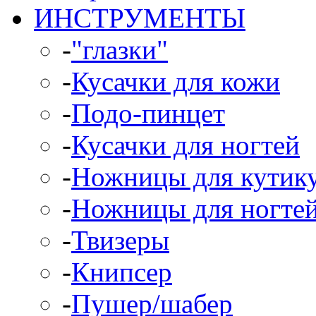
ИНСТРУМЕНТЫ
-
"глазки"
-
Кусачки для кожи
-
Подо-пинцет
-
Кусачки для ногтей
-
Ножницы для кутик
-
Ножницы для ногте
-
Твизеры
-
Книпсер
-
Пушер/шабер