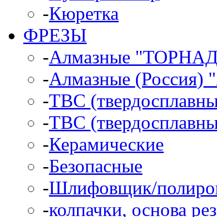
-
Кюретка
ФРЕЗЫ
-
Алмазные "ТОРНА
-
Алмазные (Россия)
-
ТВС (твердосплавн
-
ТВС (твердосплавны
-
Керамические
-
Безопасные
-
Шлифовщик/полиро
-
колпачки, основа ре