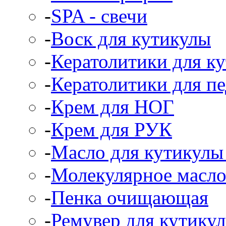
-
SPA - свечи
-
Воск для кутикулы
-
Кератолитики для к
-
Кератолитики для п
-
Крем для НОГ
-
Крем для РУК
-
Масло для кутикулы 
-
Молекулярное масл
-
Пенка очищающая
-
Ремувер для кутикул