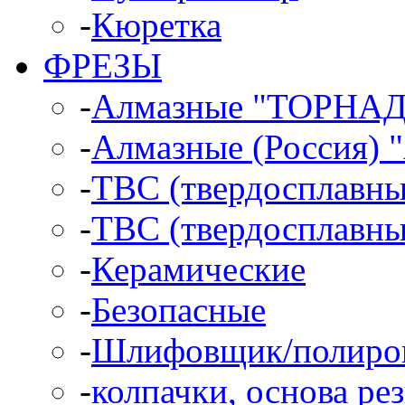
-
Кюретка
ФРЕЗЫ
-
Алмазные "ТОРНА
-
Алмазные (Россия)
-
ТВС (твердосплавн
-
ТВС (твердосплавны
-
Керамические
-
Безопасные
-
Шлифовщик/полиро
-
колпачки, основа ре