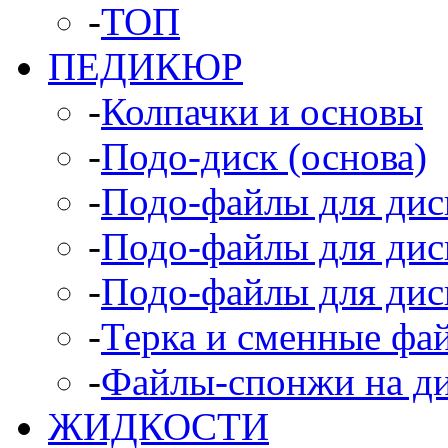
-
ТОП
ПЕДИКЮР
-
Колпачки и основы
-
Подо-диск (основа)
-
Подо-файлы для диск
-
Подо-файлы для диск
-
Подо-файлы для дис
-
Терка и сменные фа
-
Файлы-спонжи на д
ЖИДКОСТИ