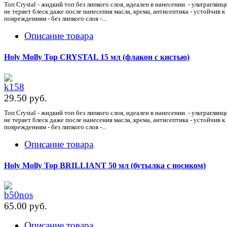
Топ Crystal - жидкий топ без липкого слоя, идеален в нанесении. - ультраглянц
не теряет блеск даже после нанесения масла, крема, антисептика - устойчив к
повреждениям - без липкого слоя -...
Описание товара
Holy Molly Top CRYSTAL 15 мл (флакон с кистью)
29.50 pуб.
Топ Crystal - жидкий топ без липкого слоя, идеален в нанесении. - ультраглянц
не теряет блеск даже после нанесения масла, крема, антисептика - устойчив к
повреждениям - без липкого слоя -...
Описание товара
Holy Molly Top BRILLIANT 50 мл (бутылка с носиком)
65.00 pуб.
Описание товара