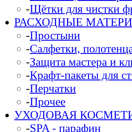
-
Щётки для чистки ф
РАСХОДНЫЕ МАТЕР
-
Простыни
-
Салфетки, полотенц
-
Защита мастера и кл
-
Крафт-пакеты для с
-
Перчатки
-
Прочее
УХОДОВАЯ КОСМЕТ
-
SPA - парафин