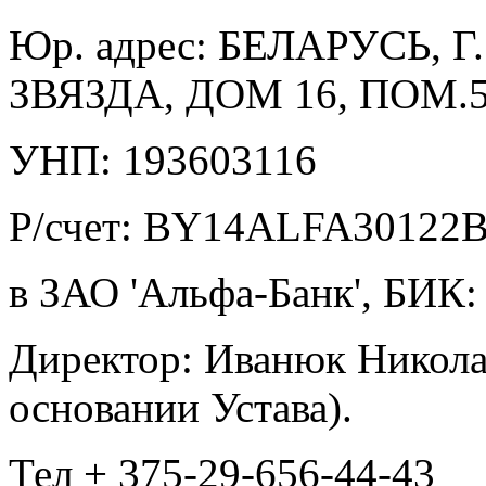
Юр. адрес: БЕЛАРУСЬ, 
ЗВЯЗДА, ДОМ 16, ПОМ.5
УНП: 193603116
Р/счет: BY14ALFA30122
в ЗАО 'Альфа-Банк', БИ
Директор: Иванюк Никола
основании Устава).
Тел + 375-29-656-44-43