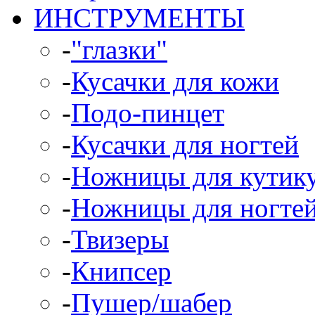
ИНСТРУМЕНТЫ
-
"глазки"
-
Кусачки для кожи
-
Подо-пинцет
-
Кусачки для ногтей
-
Ножницы для кутик
-
Ножницы для ногте
-
Твизеры
-
Книпсер
-
Пушер/шабер