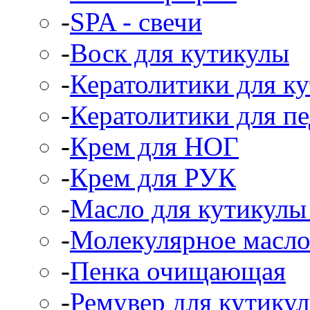
-
SPA - свечи
-
Воск для кутикулы
-
Кератолитики для к
-
Кератолитики для п
-
Крем для НОГ
-
Крем для РУК
-
Масло для кутикулы 
-
Молекулярное масл
-
Пенка очищающая
-
Ремувер для кутикул