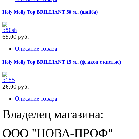
Holy Molly Top BRILLIANT 50 мл (шайба)
65.00 pуб.
Описание товара
Holy Molly Top BRILLIANT 15 мл (флакон с кистью)
26.00 pуб.
Описание товара
Владелец магазина:
ООО "НОВА-ПРОФ"