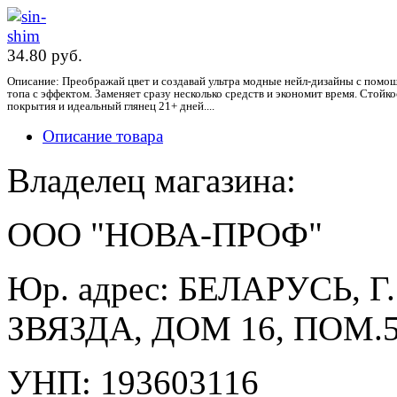
34.80 pуб.
Описание: Преображай цвет и создавай ультра модные нейл-дизайны с помо
топа с эффектом. Заменяет сразу несколько средств и экономит время. Стойко
покрытия и идеальный глянец 21+ дней....
Описание товара
Владелец магазина:
ООО "НОВА-ПРОФ"
Юр. адрес: БЕЛАРУСЬ, 
ЗВЯЗДА, ДОМ 16, ПОМ.5
УНП: 193603116