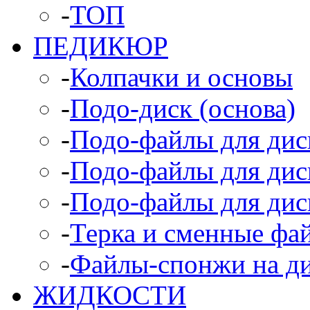
-
ТОП
ПЕДИКЮР
-
Колпачки и основы
-
Подо-диск (основа)
-
Подо-файлы для диск
-
Подо-файлы для диск
-
Подо-файлы для дис
-
Терка и сменные фа
-
Файлы-спонжи на д
ЖИДКОСТИ