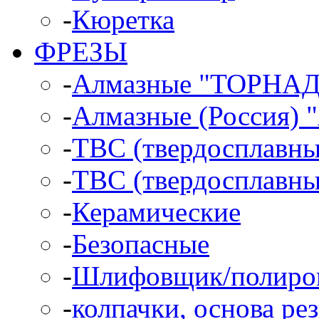
-
Кюретка
ФРЕЗЫ
-
Алмазные "ТОРНА
-
Алмазные (Россия)
-
ТВС (твердосплавн
-
ТВС (твердосплавны
-
Керамические
-
Безопасные
-
Шлифовщик/полиро
-
колпачки, основа ре