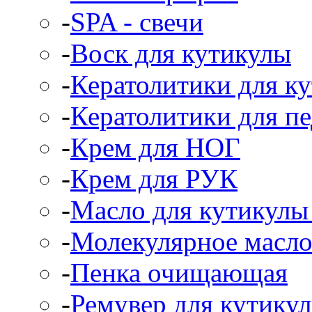
-
SPA - свечи
-
Воск для кутикулы
-
Кератолитики для к
-
Кератолитики для п
-
Крем для НОГ
-
Крем для РУК
-
Масло для кутикулы 
-
Молекулярное масл
-
Пенка очищающая
-
Ремувер для кутикул