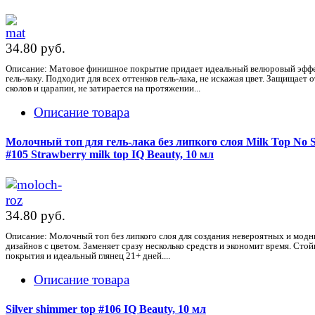
34.80 pуб.
Описание: Матовое финишное покрытие придает идеальный велюровый эфф
гель-лаку. Подходит для всех оттенков гель-лака, не искажая цвет. Защищает о
сколов и царапин, не затирается на протяжении...
Описание товара
Молочный топ для гель-лака без липкого слоя Milk Top No S
#105 Strawberry milk top IQ Beauty, 10 мл
34.80 pуб.
Описание: Молочный топ без липкого слоя для создания невероятных и мод
дизайнов с цветом. Заменяет сразу несколько средств и экономит время. Стой
покрытия и идеальный глянец 21+ дней....
Описание товара
Silver shimmer top #106 IQ Beauty, 10 мл