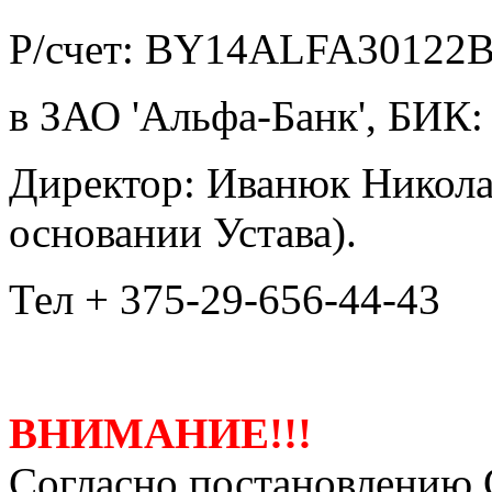
Р/счет: BY14ALFA30122
в ЗАО 'Альфа-Банк', БИ
Директор: Иванюк Никола
основании Устава).
Тел + 375-29-656-44-43
ВНИМАНИЕ!!!
Согласно постановлению 