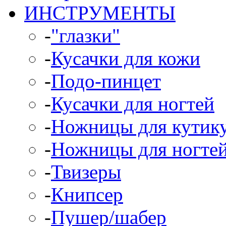
ИНСТРУМЕНТЫ
-
"глазки"
-
Кусачки для кожи
-
Подо-пинцет
-
Кусачки для ногтей
-
Ножницы для кутик
-
Ножницы для ногте
-
Твизеры
-
Книпсер
-
Пушер/шабер