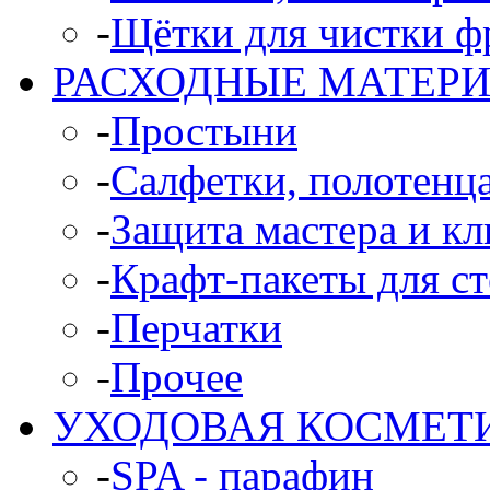
-
Щётки для чистки ф
РАСХОДНЫЕ МАТЕР
-
Простыни
-
Салфетки, полотенц
-
Защита мастера и кл
-
Крафт-пакеты для с
-
Перчатки
-
Прочее
УХОДОВАЯ КОСМЕТ
-
SPA - парафин