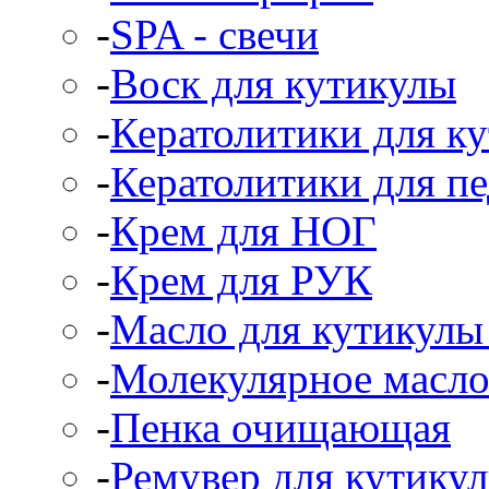
-
SPA - свечи
-
Воск для кутикулы
-
Кератолитики для к
-
Кератолитики для п
-
Крем для НОГ
-
Крем для РУК
-
Масло для кутикулы 
-
Молекулярное масл
-
Пенка очищающая
-
Ремувер для кутикул