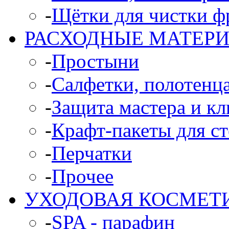
-
Щётки для чистки ф
РАСХОДНЫЕ МАТЕР
-
Простыни
-
Салфетки, полотенц
-
Защита мастера и кл
-
Крафт-пакеты для с
-
Перчатки
-
Прочее
УХОДОВАЯ КОСМЕТ
-
SPA - парафин