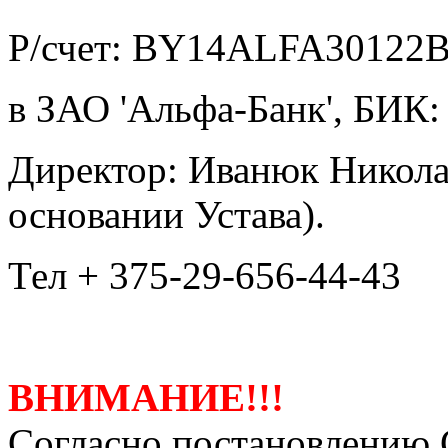
Р/счет: BY14ALFA30122
в ЗАО 'Альфа-Банк', БИ
Директор: Иванюк Никола
основании Устава).
Тел + 375-29-656-44-43
ВНИМАНИЕ!!!
Согласно постановлению 