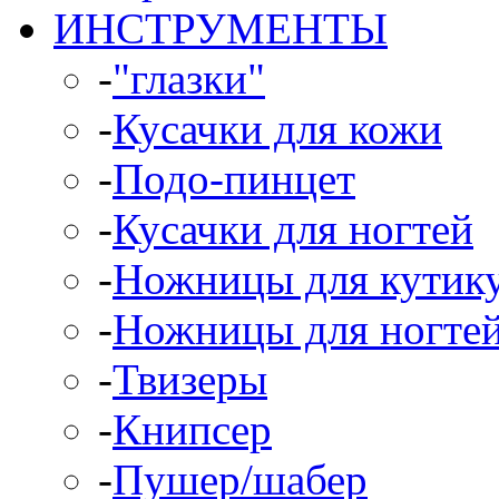
ИНСТРУМЕНТЫ
-
"глазки"
-
Кусачки для кожи
-
Подо-пинцет
-
Кусачки для ногтей
-
Ножницы для кутик
-
Ножницы для ногте
-
Твизеры
-
Книпсер
-
Пушер/шабер