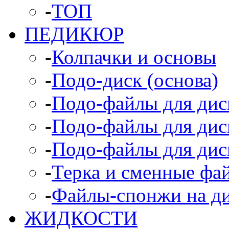
-
ТОП
ПЕДИКЮР
-
Колпачки и основы
-
Подо-диск (основа)
-
Подо-файлы для диск
-
Подо-файлы для диск
-
Подо-файлы для дис
-
Терка и сменные фа
-
Файлы-спонжи на д
ЖИДКОСТИ