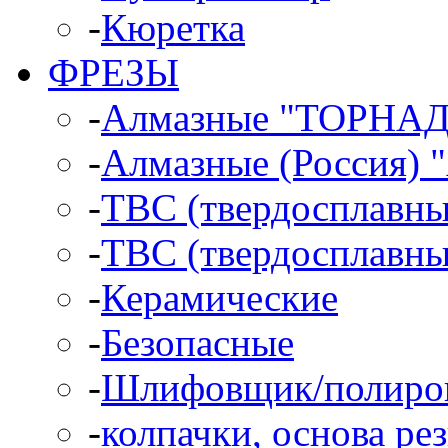
-
Кюретка
ФРЕЗЫ
-
Алмазные "ТОРНА
-
Алмазные (Россия)
-
ТВС (твердосплавн
-
ТВС (твердосплавны
-
Керамические
-
Безопасные
-
Шлифовщик/полиро
-
колпачки, основа ре