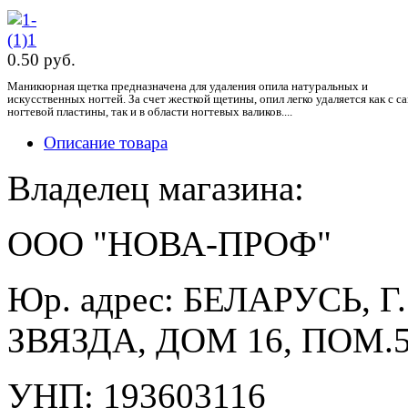
0.50 pуб.
Маникюрная щетка предназначена для удаления опила натуральных и
искусственных ногтей. За счет жесткой щетины, опил легко удаляется как с с
ногтевой пластины, так и в области ногтевых валиков....
Описание товара
Владелец магазина:
ООО "НОВА-ПРОФ"
Юр. адрес: БЕЛАРУСЬ, 
ЗВЯЗДА, ДОМ 16, ПОМ.5
УНП: 193603116