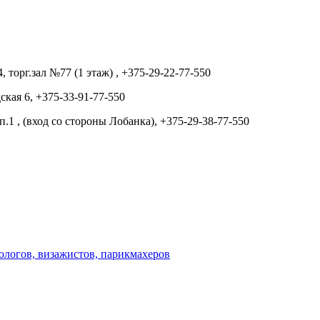
торг.зал №77 (1 этаж) , +375-29-22-77-550
ская 6, +375-33-91-77-550
п.1 , (вход со стороны Лобанка), +375-29-38-77-550