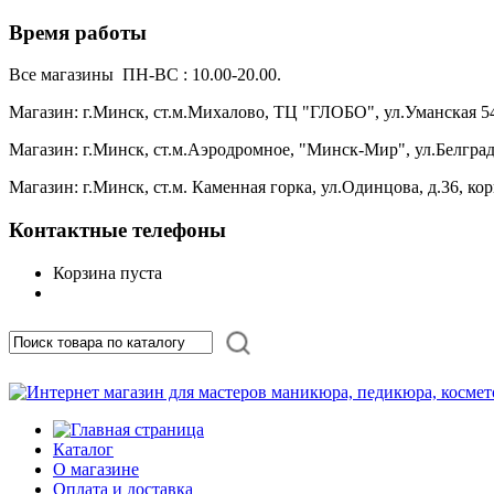
Время работы
Все магазины ПН-ВС : 10.00-20.00.
Магазин: г.Минск, ст.м.Михалово, ТЦ "ГЛОБО", ул.Уманская 54, 
Магазин: г.Минск, ст.м.Аэродромное, "Минск-Мир", ул.Белград
Магазин: г.Минск, ст.м. Каменная горка, ул.Одинцова, д.36, кор
Контактные телефоны
Корзина пуста
Каталог
О магазине
Оплата и доставка